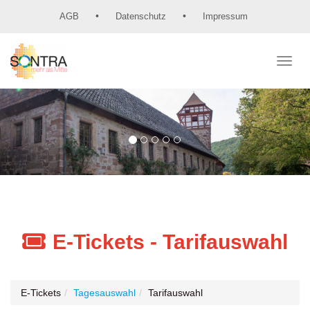
AGB
Datenschutz
Impressum
Menü 
E-Tickets - Tarifauswahl
E-Tickets
Tagesauswahl
Tarifauswahl