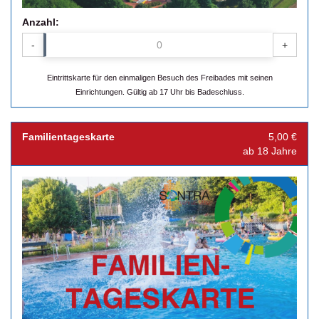
Anzahl:
-
+
Eintrittskarte für den einmaligen Besuch des Freibades mit seinen
Einrichtungen. Gültig ab 17 Uhr bis Badeschluss.
Familientageskarte
5,00 €
ab 18 Jahre